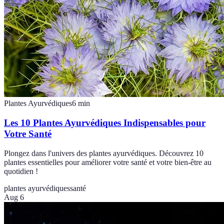
Plantes Ayurvédiques
6
min
Les 10 Plantes Ayurvédiques Indispensables pour
Votre Santé
Plongez dans l'univers des plantes ayurvédiques. Découvrez 10
plantes essentielles pour améliorer votre santé et votre bien-être au
quotidien !
plantes ayurvédiques
santé
Aug 6