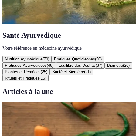
Santé Ayurvédique
Votre référence en médecine ayurvédique
Nutrition Ayurvédique
(
70
)
Pratiques Quotidiennes
(
50
)
Pratiques Ayurvédiques
(
48
)
Équilibre des Doshas
(
37
)
Bien-être
(
26
)
Plantes et Remèdes
(
25
)
Santé et Bien-être
(
21
)
Rituels et Pratiques
(
15
)
Articles à la une