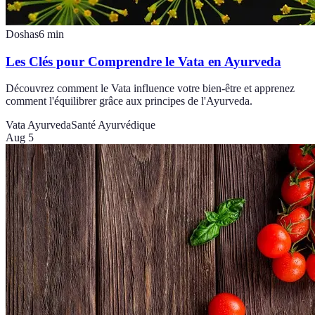
Doshas
6
min
Les Clés pour Comprendre le Vata en Ayurveda
Découvrez comment le Vata influence votre bien-être et apprenez
comment l'équilibrer grâce aux principes de l'Ayurveda.
Vata Ayurveda
Santé Ayurvédique
Aug 5