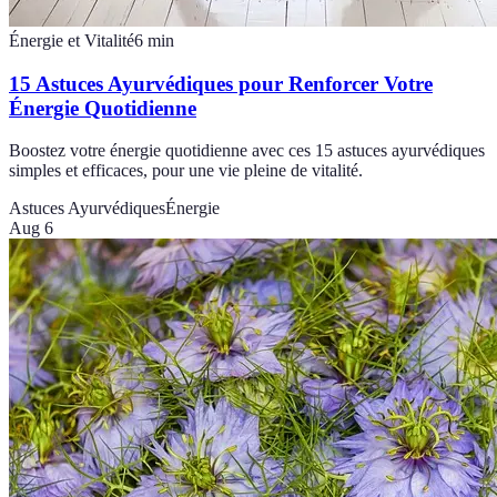
Énergie et Vitalité
6
min
15 Astuces Ayurvédiques pour Renforcer Votre
Énergie Quotidienne
Boostez votre énergie quotidienne avec ces 15 astuces ayurvédiques
simples et efficaces, pour une vie pleine de vitalité.
Astuces Ayurvédiques
Énergie
Aug 6