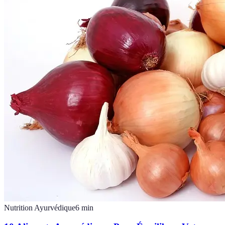
Nutrition Ayurvédique
6
min