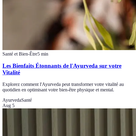
Santé et Bien-Être
5
min
Les Bienfaits Étonnants de l'Ayurveda sur votre
Vitalité
Explorez comment l'Ayurveda peut transformer votre vitalité au
quotidien en optimisant votre bien-être physique et mental.
Ayurveda
Santé
Aug 5