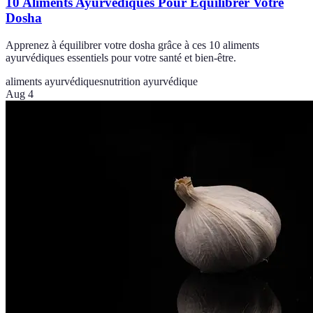
10 Aliments Ayurvédiques Pour Équilibrer Votre
Dosha
Apprenez à équilibrer votre dosha grâce à ces 10 aliments
ayurvédiques essentiels pour votre santé et bien-être.
aliments ayurvédiques
nutrition ayurvédique
Aug 4