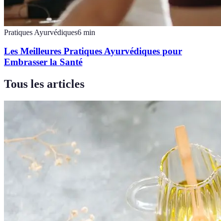
Pratiques Ayurvédiques
6
min
Les Meilleures Pratiques Ayurvédiques pour
Embrasser la Santé
Tous les articles