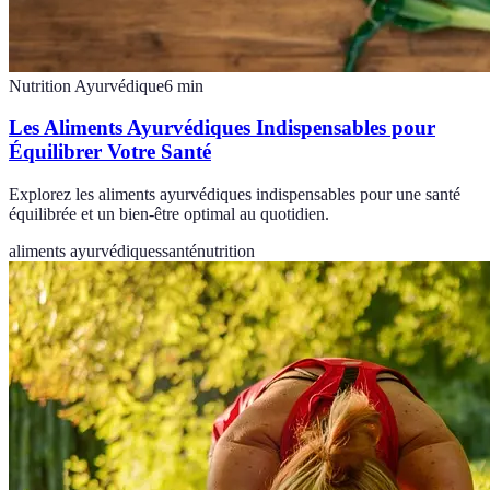
Nutrition Ayurvédique
6
min
Les Aliments Ayurvédiques Indispensables pour
Équilibrer Votre Santé
Explorez les aliments ayurvédiques indispensables pour une santé
équilibrée et un bien-être optimal au quotidien.
aliments ayurvédiques
santé
nutrition