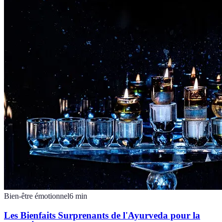
Bien-être émotionnel
6
min
Les Bienfaits Surprenants de l'Ayurveda pour la