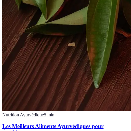
Nutrition Ayurvédique
5
min
Les Meilleurs Aliments Ayurvédiques pour