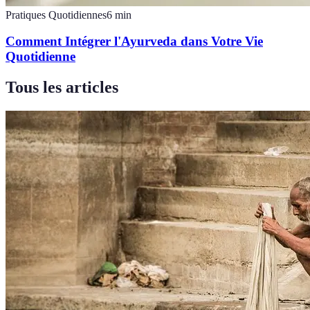
Pratiques Quotidiennes
6
min
Comment Intégrer l'Ayurveda dans Votre Vie
Quotidienne
Tous les articles