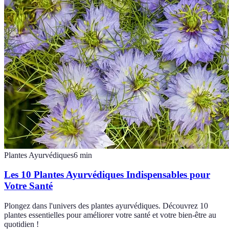
Plantes Ayurvédiques
6
min
Les 10 Plantes Ayurvédiques Indispensables pour
Votre Santé
Plongez dans l'univers des plantes ayurvédiques. Découvrez 10
plantes essentielles pour améliorer votre santé et votre bien-être au
quotidien !