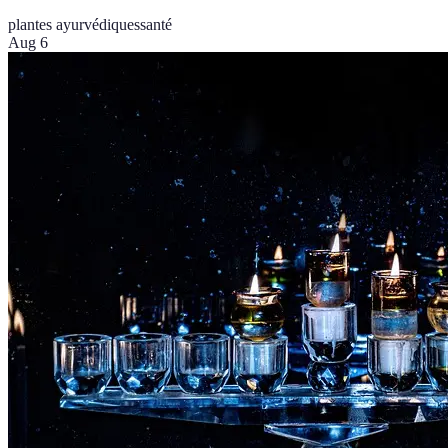
plantes ayurvédiques
santé
Aug 6