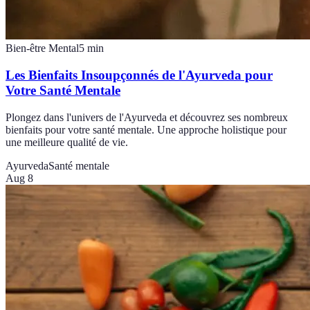
Bien-être Mental
5
min
Les Bienfaits Insoupçonnés de l'Ayurveda pour
Votre Santé Mentale
Plongez dans l'univers de l'Ayurveda et découvrez ses nombreux
bienfaits pour votre santé mentale. Une approche holistique pour
une meilleure qualité de vie.
Ayurveda
Santé mentale
Aug 8