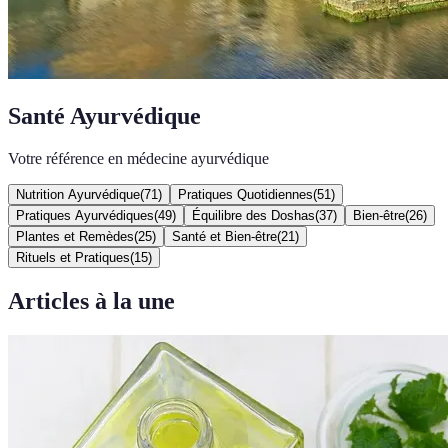
Santé Ayurvédique
Votre référence en médecine ayurvédique
Nutrition Ayurvédique
(
71
)
Pratiques Quotidiennes
(
51
)
Pratiques Ayurvédiques
(
49
)
Équilibre des Doshas
(
37
)
Bien-être
(
26
)
Plantes et Remèdes
(
25
)
Santé et Bien-être
(
21
)
Rituels et Pratiques
(
15
)
Articles à la une