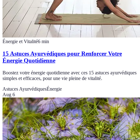
Énergie et Vitalité
6
min
15 Astuces Ayurvédiques pour Renforcer Votre
Énergie Quotidienne
Boostez votre énergie quotidienne avec ces 15 astuces ayurvédiques
simples et efficaces, pour une vie pleine de vitalité.
Astuces Ayurvédiques
Énergie
Aug 6