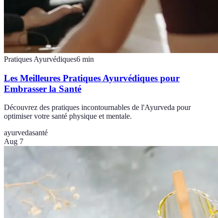
Pratiques Ayurvédiques
6
min
Les Meilleures Pratiques Ayurvédiques pour
Embrasser la Santé
Découvrez des pratiques incontournables de l'Ayurveda pour
optimiser votre santé physique et mentale.
ayurveda
santé
Aug 7