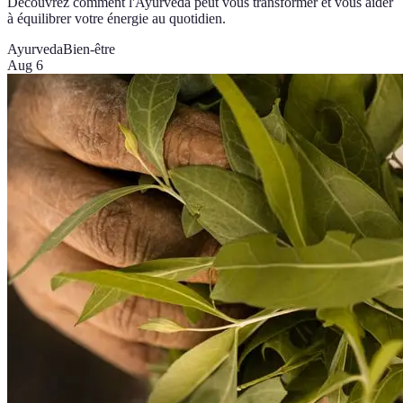
Découvrez comment l'Ayurveda peut vous transformer et vous aider
à équilibrer votre énergie au quotidien.
Ayurveda
Bien-être
Aug 6