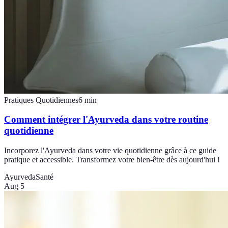
Pratiques Quotidiennes
6
min
Comment intégrer l'Ayurveda dans votre routine
quotidienne
Incorporez l'Ayurveda dans votre vie quotidienne grâce à ce guide
pratique et accessible. Transformez votre bien-être dès aujourd'hui !
Ayurveda
Santé
Aug 5