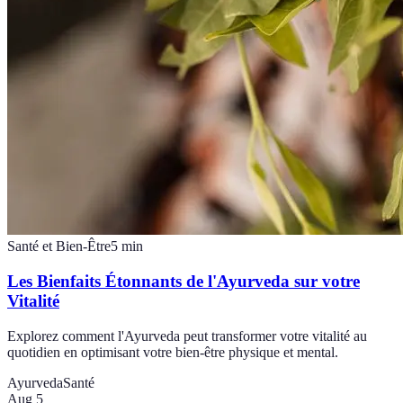
Santé et Bien-Être
5
min
Les Bienfaits Étonnants de l'Ayurveda sur votre
Vitalité
Explorez comment l'Ayurveda peut transformer votre vitalité au
quotidien en optimisant votre bien-être physique et mental.
Ayurveda
Santé
Aug 5