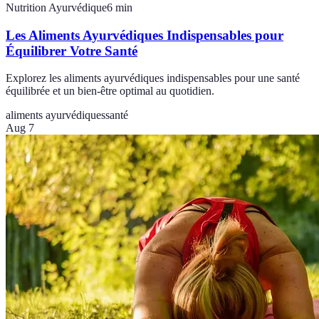
Nutrition Ayurvédique
6
min
Les Aliments Ayurvédiques Indispensables pour
Équilibrer Votre Santé
Explorez les aliments ayurvédiques indispensables pour une santé
équilibrée et un bien-être optimal au quotidien.
aliments ayurvédiques
santé
Aug 7