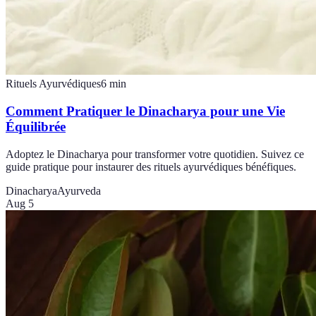
Rituels Ayurvédiques
6
min
Comment Pratiquer le Dinacharya pour une Vie
Équilibrée
Adoptez le Dinacharya pour transformer votre quotidien. Suivez ce
guide pratique pour instaurer des rituels ayurvédiques bénéfiques.
Dinacharya
Ayurveda
Aug 5