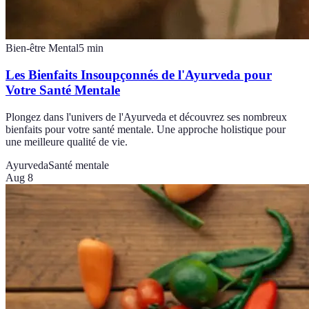
Bien-être Mental
5
min
Les Bienfaits Insoupçonnés de l'Ayurveda pour
Votre Santé Mentale
Plongez dans l'univers de l'Ayurveda et découvrez ses nombreux
bienfaits pour votre santé mentale. Une approche holistique pour
une meilleure qualité de vie.
Ayurveda
Santé mentale
Aug 8