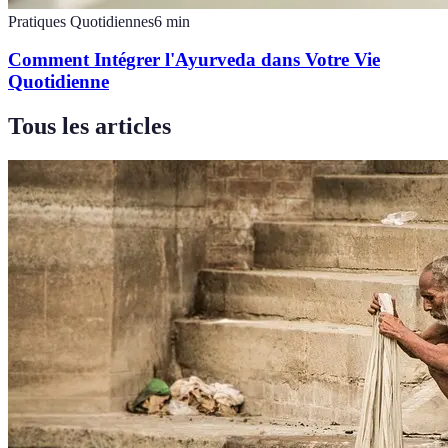
Pratiques Quotidiennes
6
min
Comment Intégrer l'Ayurveda dans Votre Vie
Quotidienne
Tous les articles