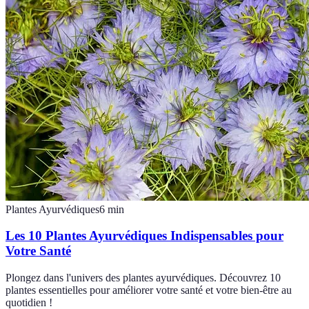
Plantes Ayurvédiques
6
min
Les 10 Plantes Ayurvédiques Indispensables pour
Votre Santé
Plongez dans l'univers des plantes ayurvédiques. Découvrez 10
plantes essentielles pour améliorer votre santé et votre bien-être au
quotidien !