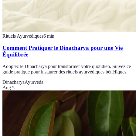
Rituels Ayurvédiques
6
min
Comment Pratiquer le Dinacharya pour une Vie
Équilibrée
Adoptez le Dinacharya pour transformer votre quotidien. Suivez ce
guide pratique pour instaurer des rituels ayurvédiques bénéfiques.
Dinacharya
Ayurveda
Aug 5