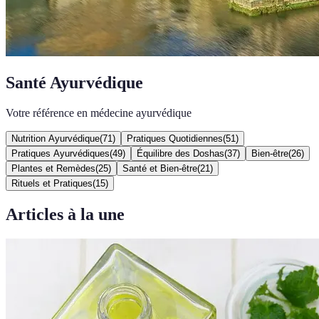
Santé Ayurvédique
Votre référence en médecine ayurvédique
Nutrition Ayurvédique
(
71
)
Pratiques Quotidiennes
(
51
)
Pratiques Ayurvédiques
(
49
)
Équilibre des Doshas
(
37
)
Bien-être
(
26
)
Plantes et Remèdes
(
25
)
Santé et Bien-être
(
21
)
Rituels et Pratiques
(
15
)
Articles à la une