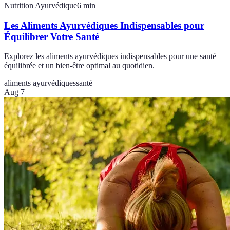
Nutrition Ayurvédique
6
min
Les Aliments Ayurvédiques Indispensables pour
Équilibrer Votre Santé
Explorez les aliments ayurvédiques indispensables pour une santé
équilibrée et un bien-être optimal au quotidien.
aliments ayurvédiques
santé
Aug 7