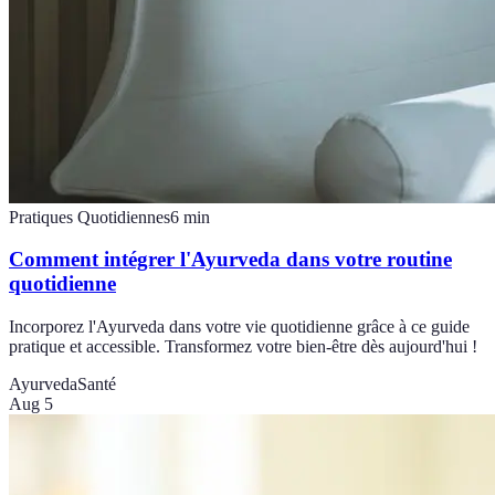
Pratiques Quotidiennes
6
min
Comment intégrer l'Ayurveda dans votre routine
quotidienne
Incorporez l'Ayurveda dans votre vie quotidienne grâce à ce guide
pratique et accessible. Transformez votre bien-être dès aujourd'hui !
Ayurveda
Santé
Aug 5