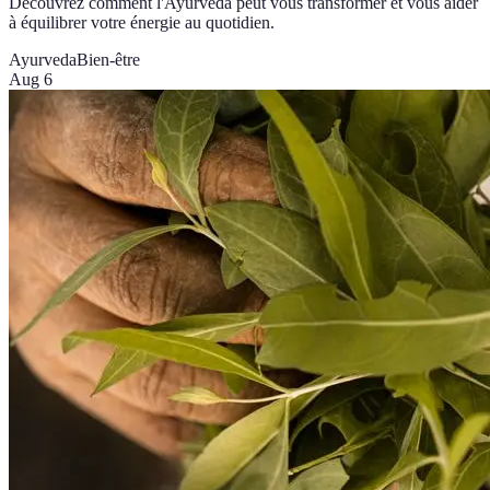
Découvrez comment l'Ayurveda peut vous transformer et vous aider
à équilibrer votre énergie au quotidien.
Ayurveda
Bien-être
Aug 6