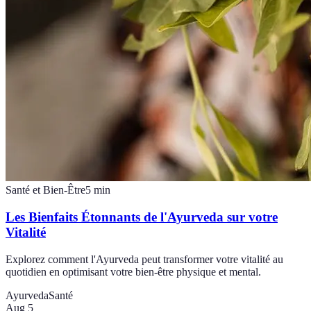
Santé et Bien-Être
5
min
Les Bienfaits Étonnants de l'Ayurveda sur votre
Vitalité
Explorez comment l'Ayurveda peut transformer votre vitalité au
quotidien en optimisant votre bien-être physique et mental.
Ayurveda
Santé
Aug 5