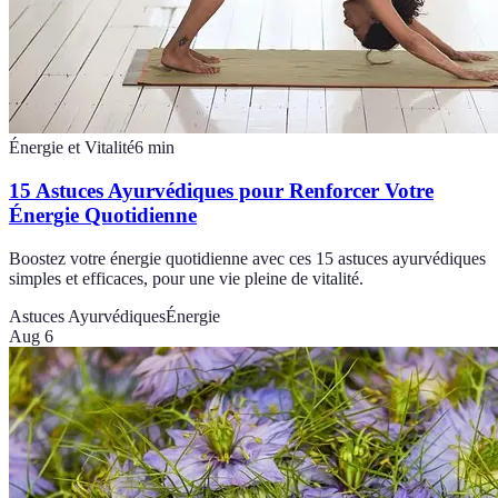
Énergie et Vitalité
6
min
15 Astuces Ayurvédiques pour Renforcer Votre
Énergie Quotidienne
Boostez votre énergie quotidienne avec ces 15 astuces ayurvédiques
simples et efficaces, pour une vie pleine de vitalité.
Astuces Ayurvédiques
Énergie
Aug 6