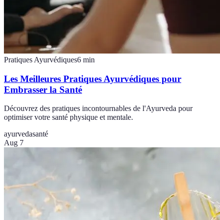
Pratiques Ayurvédiques
6
min
Les Meilleures Pratiques Ayurvédiques pour
Embrasser la Santé
Découvrez des pratiques incontournables de l'Ayurveda pour
optimiser votre santé physique et mentale.
ayurveda
santé
Aug 7