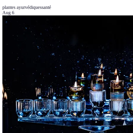
plantes ayurvédiques
santé
Aug 6